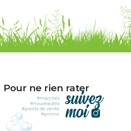
Pour ne rien rater
suivez
#marchés
moi
#nouveautés
#points de vente
#promo