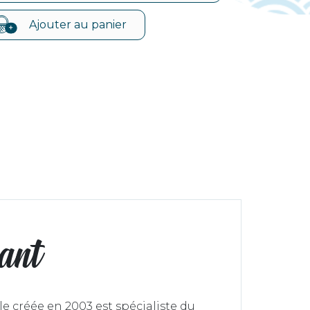
sant
e créée en 2003 est spécialiste du