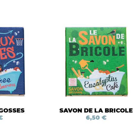
 GOSSES
SAVON DE LA BRICOLE
€
6,50 €