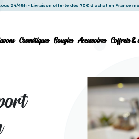
sous 24/48h - Livraison offerte dès 70€ d’achat en France mé
avons
Cosmétiques
Bougies
Accessoires
Coffrets &
port
n