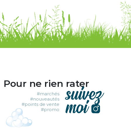
Pour ne rien rater
suivez
#marchés
moi
#nouveautés
#points de vente
#promo