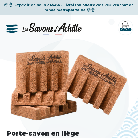
📦 👌
Expédition sous 24/48h - Livraison offerte dès 70€ d’achat en
France métropolitaine
📦 👌
0,00 €
Porte-savon en liège