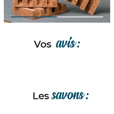
avis :
Vos
savons :
Les